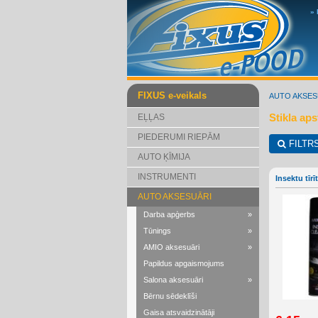
»
FIXUS e-veikals
AUTO AKSES
Stikla ap
EĻĻAS
PIEDERUMI RIEPĀM
FILTR
AUTO ĶĪMIJA
INSTRUMENTI
Insektu tīr
AUTO AKSESUĀRI
Darba apģerbs
»
Tūnings
»
AMIO aksesuāri
»
Papildus apgaismojums
Salona aksesuāri
»
Bērnu sēdeklīši
Gaisa atsvaidzinātāji