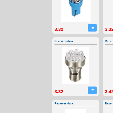
3.32
3.3
Rezerves dala
Rezer
3.32
3.4
Rezerves dala
Rezer